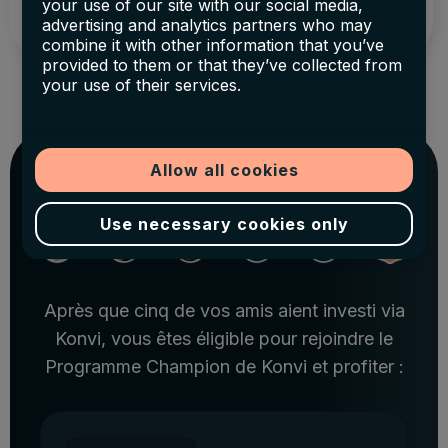
Connexion / Inscription
your use of our site with our social media,
advertising and analytics partners who may
combine it with other information that you’ve
provided to them or that they’ve collected from
your use of their services.
Programme Champion
Allow all cookies
Use necessary cookies only
Après que cinq de vos amis aient investi via
Konvi, vous êtes éligible pour rejoindre le
Programme Champion de Konvi et profiter :