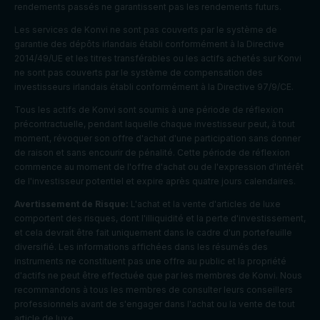
rendements passés ne garantissent pas les rendements futurs.
Les services de Konvi ne sont pas couverts par le système de
garantie des dépôts irlandais établi conformément à la Directive
2014/49/UE et les titres transférables ou les actifs achetés sur Konvi
ne sont pas couverts par le système de compensation des
investisseurs irlandais établi conformément à la Directive 97/9/CE.
Tous les actifs de Konvi sont soumis à une période de réflexion
précontractuelle, pendant laquelle chaque investisseur peut, à tout
moment, révoquer son offre d'achat d'une participation sans donner
de raison et sans encourir de pénalité. Cette période de réflexion
commence au moment de l'offre d'achat ou de l'expression d'intérêt
de l'investisseur potentiel et expire après quatre jours calendaires.
Avertissement de Risque:
L'achat et la vente d'articles de luxe
comportent des risques, dont l'illiquidité et la perte d'investissement,
et cela devrait être fait uniquement dans le cadre d'un portefeuille
diversifié. Les informations affichées dans les résumés des
instruments ne constituent pas une offre au public et la propriété
d'actifs ne peut être effectuée que par les membres de Konvi. Nous
recommandons à tous les membres de consulter leurs conseillers
professionnels avant de s'engager dans l'achat ou la vente de tout
article de luxe.