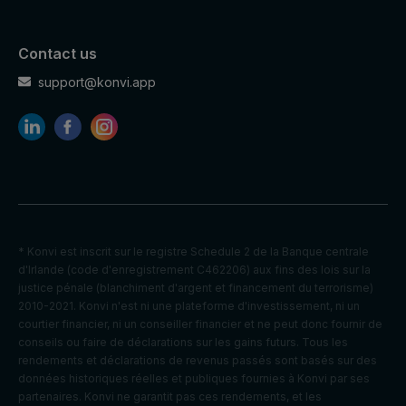
Contact us
support@konvi.app
* Konvi est inscrit sur le registre Schedule 2 de la Banque centrale
d'Irlande (code d'enregistrement C462206) aux fins des lois sur la
justice pénale (blanchiment d'argent et financement du terrorisme)
2010-2021. Konvi n'est ni une plateforme d'investissement, ni un
courtier financier, ni un conseiller financier et ne peut donc fournir de
conseils ou faire de déclarations sur les gains futurs. Tous les
rendements et déclarations de revenus passés sont basés sur des
données historiques réelles et publiques fournies à Konvi par ses
partenaires. Konvi ne garantit pas ces rendements, et les